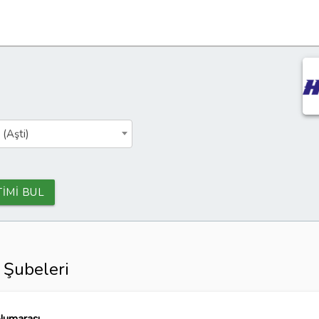
 (Aşti)
TİMİ BUL
 Şubeleri