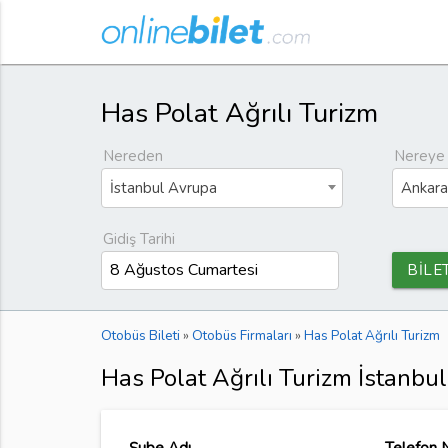
Has Polat Ağrılı Turizm
Nereden
Nereye
İstanbul Avrupa
Ankara
Gidiş Tarihi
BİLE
Otobüs Bileti
»
Otobüs Firmaları
»
Has Polat Ağrılı Turizm
Has Polat Ağrılı Turizm İstanbul