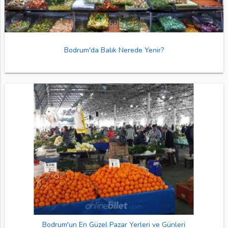
Bodrum'da Balık Nerede Yenir?
Bodrum'un En Güzel Pazar Yerleri ve Günleri