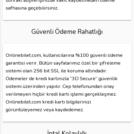
sonraki alışverişinizde vakit kaybetmeden ödeme
safhasına geçebilirsiniz.
Güvenli Ödeme Rahatlığı
Onlinebilet.com, kullanıcılarına %100 güvenli ödeme
garantisi verir. Bütün sayfalarımız özel bir şifreleme
sistemi olan 256 bit SSL ile koruma altındadır.
Ödemeler de kredi kartınızla “3D Secure” güvenlik
sistemi üzerinden yapılır. Cep telefonundan onay
verilmeyen hiçbir kredi kartı işlemi gerçekleşmez.
Onlinebilet.com kredi kartı bilgilerinizi
görüntüleyemez veya kaydedemez.
İptal Kolaylığı