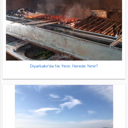
Diyarbakır'da Ne Yenir, Nerede Yenir?