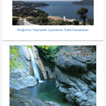
Muğla'nın Hayranlık Uyandıran Sahil Kasabaları