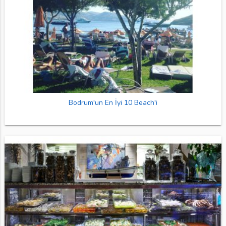
Bodrum'un En İyi 10 Beach'i