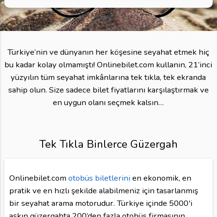
Türkiye’nin ve dünyanın her köşesine seyahat etmek hiç
bu kadar kolay olmamıştı! Onlinebilet.com kullanın, 21’inci
yüzyılın tüm seyahat imkânlarına tek tıkla, tek ekranda
sahip olun. Size sadece bilet fiyatlarını karşılaştırmak ve
en uygun olanı seçmek kalsın…
Tek Tıkla Binlerce Güzergah
Onlinebilet.com
otobüs biletlerini
en ekonomik, en
pratik ve en hızlı şekilde alabilmeniz için tasarlanmış
bir seyahat arama motorudur. Türkiye içinde 5000'i
aşkın güzergahta 200’den fazla otobüs firmasının