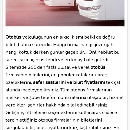
Otobüs
yolculuğunun en sıkıcı kısmı belki de doğru
bileti bulma sürecidir. Hangi firma, hangi güzergah,
hangi koltuk derken günler geçebilir… Onlinebilet bu
süreci sizin için üstlendi ve en kolay hale getirdi.
Sitemizde 200’den fazla ulusal ve yerel
otobüs
firmasının bilgilerini, en popüler rotalarını, araç
özelliklerini,
sefer saatlerini ve bilet fiyatlarını
tek çatı
altında inceleyebilirsiniz. Tüm otobüs firmalarının
merkez ve şube telefon numaralarına ulaşabilir, hizmet
verdikleri şehirler hakkında bilgi edinebilirsiniz.
Gelişmiş filtreleme seçeneklerini kullanarak sadece
tercih ettiğiniz otobüs firmalarının biletlerini
sorgulatabilir, bilet fiyatlarını karşılaştırabilirsiniz. En