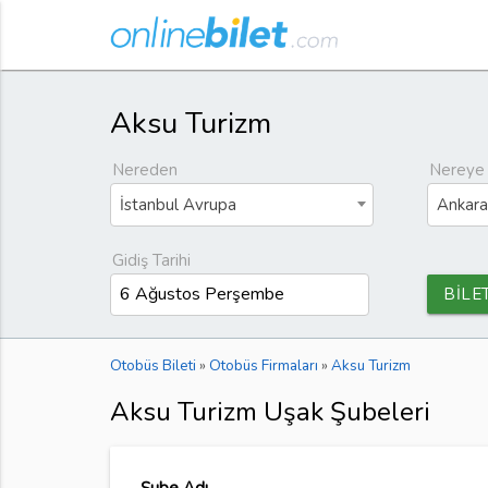
Aksu Turizm
Nereden
Nereye
İstanbul Avrupa
Ankara
Gidiş Tarihi
BİLE
Otobüs Bileti
»
Otobüs Firmaları
»
Aksu Turizm
Aksu Turizm Uşak Şubeleri