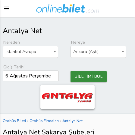
menu
Antalya Net
Nereden
Nereye
İstanbul Avrupa
Ankara (Aşti)
Gidiş Tarihi
BİLETİMİ BUL
Otobüs Bileti
»
Otobüs Firmaları
»
Antalya Net
Antalya Net Sakarya Şubeleri