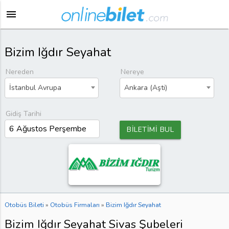
menu
Bizim Iğdır Seyahat
Nereden
Nereye
İstanbul Avrupa
Ankara (Aşti)
Gidiş Tarihi
BİLETİMİ BUL
Otobüs Bileti
»
Otobüs Firmaları
»
Bizim Iğdır Seyahat
Bizim Iğdır Seyahat Sivas Şubeleri