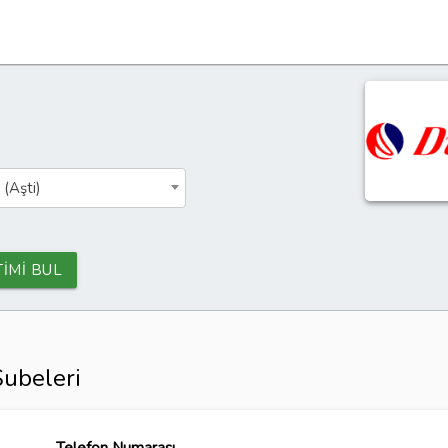
 (Aşti)
TİMİ BUL
ubeleri