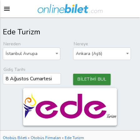
menu
Ede Turizm
Nereden
Nereye
İstanbul Avrupa
Ankara (Aşti)
Gidiş Tarihi
BİLETİMİ BUL
Otobüs Bileti
»
Otobüs Firmaları
»
Ede Turizm