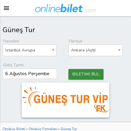
menu
Güneş Tur
Nereden
Nereye
İstanbul Avrupa
Ankara (Aşti)
Gidiş Tarihi
BİLETİMİ BUL
Otobüs Bileti
»
Otobüs Firmaları
»
Güneş Tur