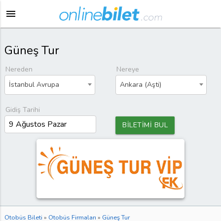
menu
Güneş Tur
Nereden
Nereye
İstanbul Avrupa
Ankara (Aşti)
Gidiş Tarihi
BİLETİMİ BUL
Otobüs Bileti
»
Otobüs Firmaları
»
Güneş Tur