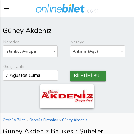
menu
Güney Akdeniz
Nereden
Nereye
İstanbul Avrupa
Ankara (Aşti)
Gidiş Tarihi
BİLETİMİ BUL
Otobüs Bileti
»
Otobüs Firmaları
»
Güney Akdeniz
Güney Akdeniz Balıkesir Şubeleri