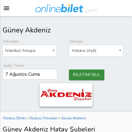
menu
Güney Akdeniz
Nereden
Nereye
İstanbul Avrupa
Ankara (Aşti)
Gidiş Tarihi
BİLETİMİ BUL
Otobüs Bileti
»
Otobüs Firmaları
»
Güney Akdeniz
Güney Akdeniz Hatay Şubeleri