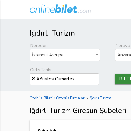
Iğdırlı Turizm
Nereden
Nereye
İstanbul Avrupa
Ankara
Gidiş Tarihi
BİLE
Otobüs Bileti
»
Otobüs Firmaları
»
Iğdırlı Turizm
Iğdırlı Turizm Giresun Şubeleri