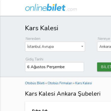
Kars Kalesi
Nereden
Nereye
İstanbul Avrupa
Ankara
Gidiş Tarihi
BİLE
Otobüs Bileti
»
Otobüs Firmaları
»
Kars Kalesi
Kars Kalesi Ankara Şubeleri