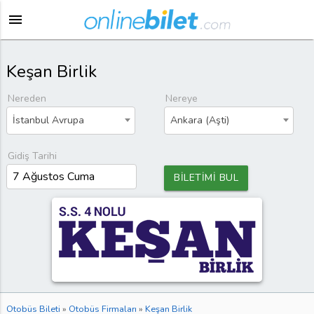
menu
Keşan Birlik
Nereden
Nereye
İstanbul Avrupa
Ankara (Aşti)
Gidiş Tarihi
BİLETİMİ BUL
Otobüs Bileti
»
Otobüs Firmaları
»
Keşan Birlik