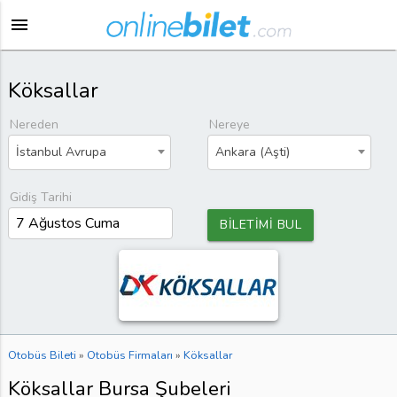
menu
Köksallar
Nereden
Nereye
İstanbul Avrupa
Ankara (Aşti)
Gidiş Tarihi
BİLETİMİ BUL
Otobüs Bileti
»
Otobüs Firmaları
»
Köksallar
Köksallar Bursa Şubeleri