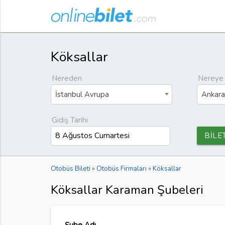
Köksallar
Nereden
Nereye
İstanbul Avrupa
Ankara
Gidiş Tarihi
BİLE
Otobüs Bileti
»
Otobüs Firmaları
»
Köksallar
Köksallar Karaman Şubeleri