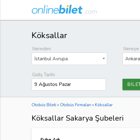
Köksallar
Nereden
Nereye
İstanbul Avrupa
Ankara
Gidiş Tarihi
BİLE
Otobüs Bileti
»
Otobüs Firmaları
»
Köksallar
Köksallar Sakarya Şubeleri