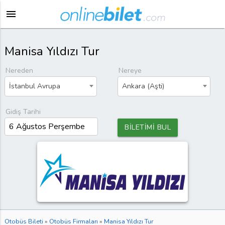
menu
Manisa Yıldızı Tur
Nereden
Nereye
İstanbul Avrupa
Ankara (Aşti)
Gidiş Tarihi
BİLETİMİ BUL
Otobüs Bileti
»
Otobüs Firmaları
»
Manisa Yıldızı Tur