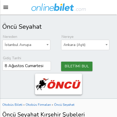
menu
Öncü Seyahat
Nereden
Nereye
İstanbul Avrupa
Ankara (Aşti)
Gidiş Tarihi
BİLETİMİ BUL
Otobüs Bileti
»
Otobüs Firmaları
»
Öncü Seyahat
Öncü Seyahat Kırşehir Şubeleri