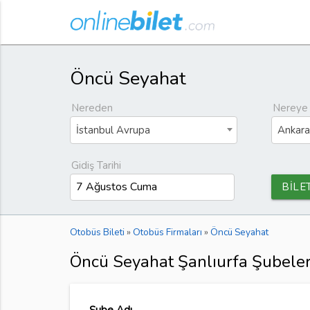
Öncü Seyahat
Nereden
Nereye
İstanbul Avrupa
Ankara
Gidiş Tarihi
BİLE
Otobüs Bileti
»
Otobüs Firmaları
»
Öncü Seyahat
Öncü Seyahat Şanlıurfa Şubeler