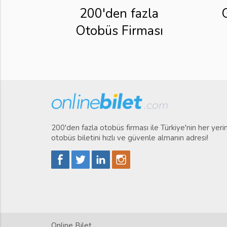
200'den fazla
Otobüs Firması
200'den fazla otobüs firması ile Türkiye'nin her yer
otobüs biletini hızlı ve güvenle almanın adresi!
Online Bilet