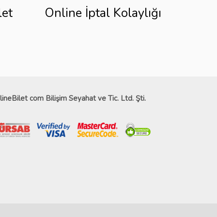
let
Online İptal Kolaylığı
lineBilet com Bilişim Seyahat ve Tic. Ltd. Şti.