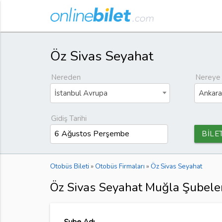
Öz Sivas Seyahat
Nereden
Nereye
İstanbul Avrupa
Ankara
Gidiş Tarihi
BİLE
Otobüs Bileti
»
Otobüs Firmaları
»
Öz Sivas Seyahat
Öz Sivas Seyahat Muğla Şubele