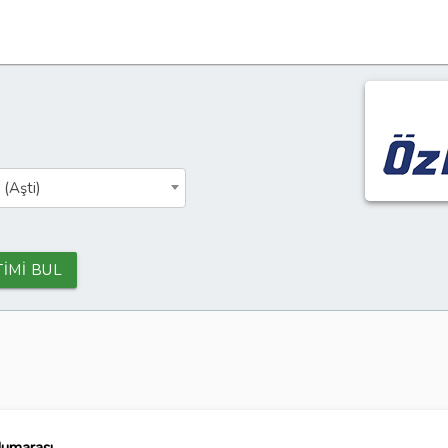
 (Aşti)
TİMİ BUL