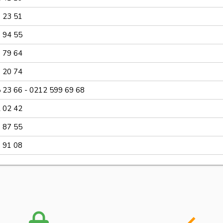
 23 51
 94 55
 79 64
 20 74
 23 66 - 0212 599 69 68
 02 42
 87 55
 91 08