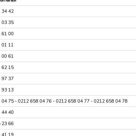
Numarası
 34 42
 03 35
 61 00
 01 11
 00 61
 62 15
 97 37
 93 13
 04 75 - 0212 658 04 76 - 0212 658 04 77 - 0212 658 04 78
 44 40
 23 66
 41 19