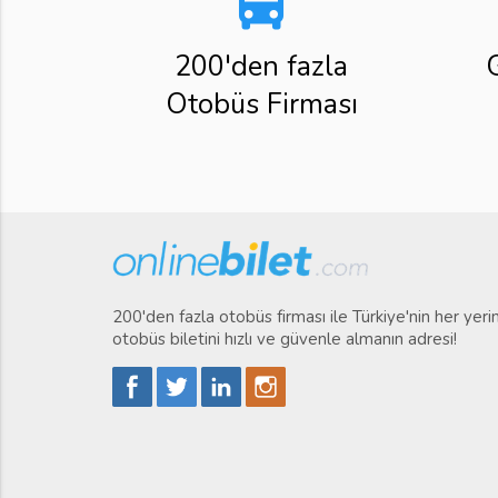
directions_bus
200'den fazla
Otobüs Firması
200'den fazla otobüs firması ile Türkiye'nin her yer
otobüs biletini hızlı ve güvenle almanın adresi!