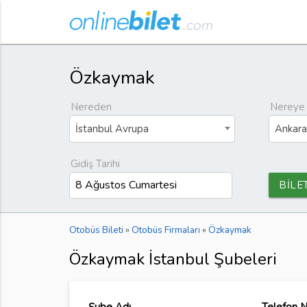
Özkaymak
Nereden
Nereye
İstanbul Avrupa
Ankara
Gidiş Tarihi
BİLE
Otobüs Bileti
»
Otobüs Firmaları
»
Özkaymak
Özkaymak İstanbul Şubeleri