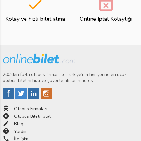
done
event_busy
Kolay ve hızlı bilet alma
Online İptal Kolaylığı
200'den fazla otobüs firması ile Türkiye'nin her yerine en ucuz
otobüs biletini hızlı ve güvenle almanın adresi!
directions_bus
Otobüs Firmaları
cancel
Otobüs Bileti İptali
edit
Blog
help
Yardım
phone
İletişim