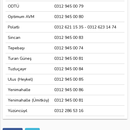
ODTÜ
0312 945 00 79
Optimum AVM
0312 945 00 80
Polatlı
0312 621 15 35 - 0312 623 14 74
Sincan
0312 945 00 83
Tepebaşı
0312 945 00 74
Turan Güneş
0312 945 00 81
Tuzluçayır
0312 945 00 84
Ulus (Heykel)
0312 945 00 85
Yenimahalle
0312 945 00 86
Yenimahalle (Ümitköy)
0312 945 00 81
Yüzüncüyıl
0312 286 53 16