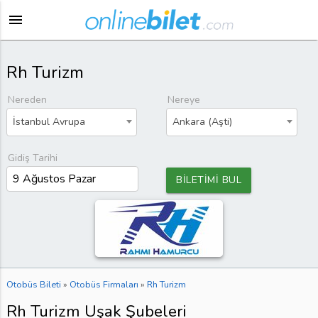
menu
Rh Turizm
Nereden
Nereye
İstanbul Avrupa
Ankara (Aşti)
Gidiş Tarihi
BİLETİMİ BUL
Otobüs Bileti
»
Otobüs Firmaları
»
Rh Turizm
Rh Turizm Uşak Şubeleri