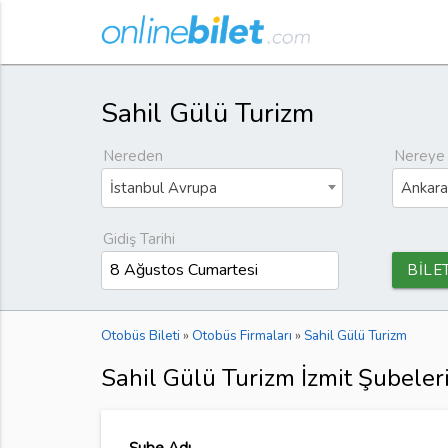
Sahil Gülü Turizm
Nereden
Nereye
İstanbul Avrupa
Ankara
Gidiş Tarihi
BİLE
Otobüs Bileti
»
Otobüs Firmaları
»
Sahil Gülü Turizm
Sahil Gülü Turizm İzmit Şubeler