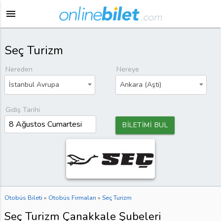
menu
Seç Turizm
Nereden
Nereye
İstanbul Avrupa
Ankara (Aşti)
Gidiş Tarihi
BİLETİMİ BUL
Otobüs Bileti
»
Otobüs Firmaları
»
Seç Turizm
Seç Turizm Çanakkale Şubeleri