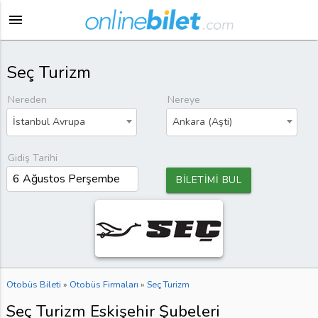
menu
Seç Turizm
Nereden
Nereye
İstanbul Avrupa
Ankara (Aşti)
Gidiş Tarihi
BİLETİMİ BUL
Otobüs Bileti
»
Otobüs Firmaları
»
Seç Turizm
Seç Turizm Eskişehir Şubeleri