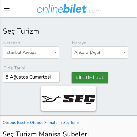
menu
Seç Turizm
Nereden
Nereye
İstanbul Avrupa
Ankara (Aşti)
Gidiş Tarihi
BİLETİMİ BUL
Otobüs Bileti
»
Otobüs Firmaları
»
Seç Turizm
Seç Turizm Manisa Şubeleri