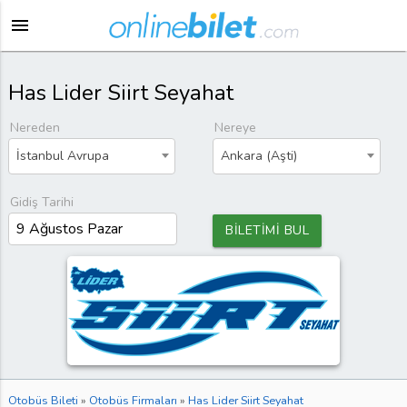
menu
Has Lider Siirt Seyahat
Nereden
Nereye
İstanbul Avrupa
Ankara (Aşti)
Gidiş Tarihi
BİLETİMİ BUL
Otobüs Bileti
»
Otobüs Firmaları
»
Has Lider Siirt Seyahat