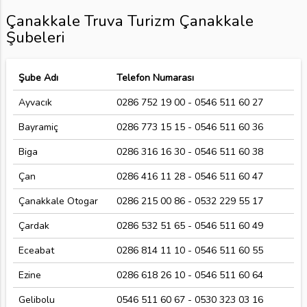
Çanakkale Truva Turizm Çanakkale
Şubeleri
Şube Adı
Telefon Numarası
Ayvacık
0286 752 19 00 - 0546 511 60 27
Bayramiç
0286 773 15 15 - 0546 511 60 36
Biga
0286 316 16 30 - 0546 511 60 38
Çan
0286 416 11 28 - 0546 511 60 47
Çanakkale Otogar
0286 215 00 86 - 0532 229 55 17
Çardak
0286 532 51 65 - 0546 511 60 49
Eceabat
0286 814 11 10 - 0546 511 60 55
Ezine
0286 618 26 10 - 0546 511 60 64
Gelibolu
0546 511 60 67 - 0530 323 03 16