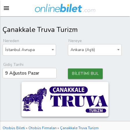
menu
Çanakkale Truva Turizm
Nereden
Nereye
İstanbul Avrupa
Ankara (Aşti)
Gidiş Tarihi
BİLETİMİ BUL
Otobüs Bileti
»
Otobüs Firmaları
»
Çanakkale Truva Turizm