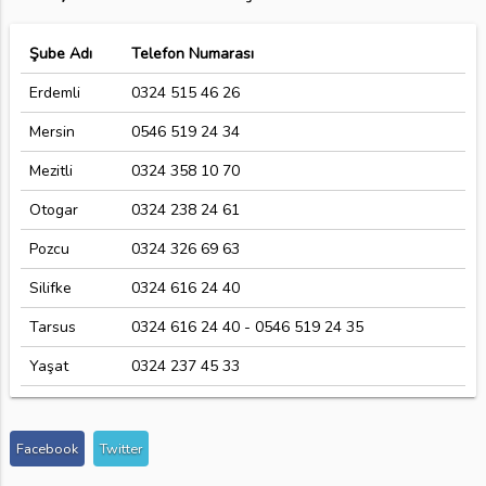
Şube Adı
Telefon Numarası
Erdemli
0324 515 46 26
Mersin
0546 519 24 34
Mezitli
0324 358 10 70
Otogar
0324 238 24 61
Pozcu
0324 326 69 63
Silifke
0324 616 24 40
Tarsus
0324 616 24 40 - 0546 519 24 35
Yaşat
0324 237 45 33
Facebook
Twitter