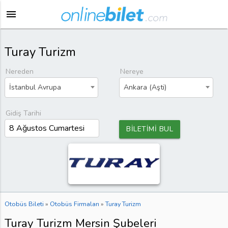
menu
Turay Turizm
Nereden
Nereye
İstanbul Avrupa
Ankara (Aşti)
Gidiş Tarihi
BİLETİMİ BUL
Otobüs Bileti
»
Otobüs Firmaları
»
Turay Turizm
Turay Turizm Mersin Şubeleri