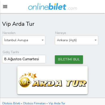
menu
Vip Arda Tur
Nereden
Nereye
İstanbul Avrupa
Ankara (Aşti)
Gidiş Tarihi
BİLETİMİ BUL
Otobüs Bileti
»
Otobüs Firmaları
»
Vip Arda Tur