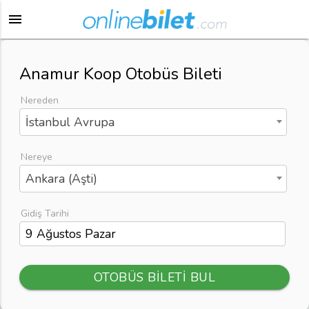
menu
Anamur Koop Otobüs Bileti
Nereden
İstanbul Avrupa
Nereye
Ankara (Aşti)
Gidiş Tarihi
OTOBÜS BİLETİ BUL