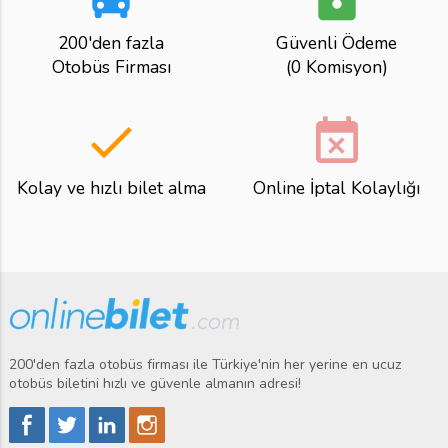
200'den fazla
Güvenli Ödeme
Otobüs Firması
(0 Komisyon)
done
event_busy
Kolay ve hızlı bilet alma
Online İptal Kolaylığı
200'den fazla otobüs firması ile Türkiye'nin her yerine en ucuz
otobüs biletini hızlı ve güvenle almanın adresi!