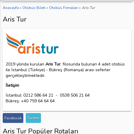
Anasayfa
»
Otobüs Bileti
»
Otobüs Firmaları
»
Aris Tur
Aris Tur
2019 yılında kurulan
Aris Tur
, filosunda bulunan 4 adet otobüs
ile İstanbul (Türkiye) - Bükreş (Romanya) arası seferler
gerçekleştirmektedir.
İletişim
İstanbul: 0212 586 64 21 - 0538 506 21 64
Bükreş: +40 759 64 64 64
Facebook
Twitter
Aris Tur Popüler Rotaları