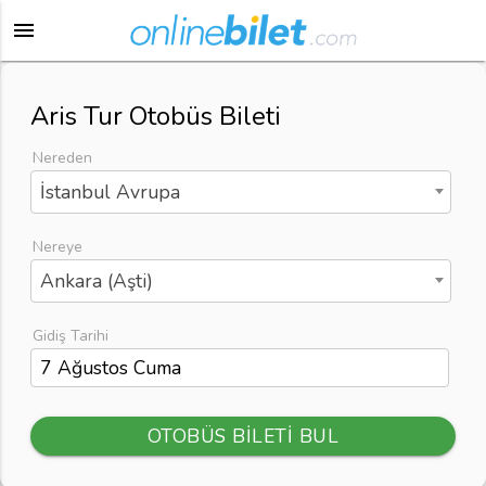
menu
Aris Tur Otobüs Bileti
Nereden
İstanbul Avrupa
Nereye
Ankara (Aşti)
Gidiş Tarihi
OTOBÜS BİLETİ BUL