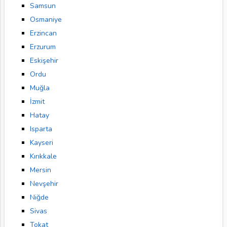
Samsun
Osmaniye
Erzincan
Erzurum
Eskişehir
Ordu
Muğla
İzmit
Hatay
Isparta
Kayseri
Kırıkkale
Mersin
Nevşehir
Niğde
Sivas
Tokat