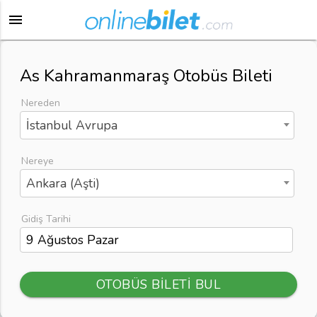
menu
As Kahramanmaraş Otobüs Bileti
Nereden
İstanbul Avrupa
Nereye
Ankara (Aşti)
Gidiş Tarihi
OTOBÜS BİLETİ BUL