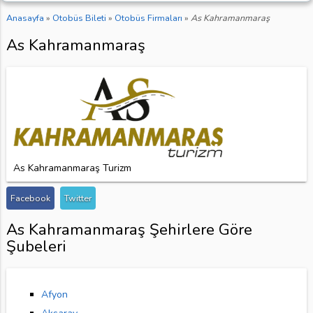
Anasayfa
»
Otobüs Bileti
»
Otobüs Firmaları
»
As Kahramanmaraş
As Kahramanmaraş
As Kahramanmaraş Turizm
Facebook
Twitter
As Kahramanmaraş Şehirlere Göre
Şubeleri
Afyon