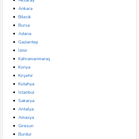
Aksaray
Ankara
Bilecik
Bursa
Adana
Gaziantep
İzmir
Kahramanmaraş
Konya
Kırşehir
Kütahya
İstanbul
Sakarya
Antalya
Amasya
Giresun
Burdur