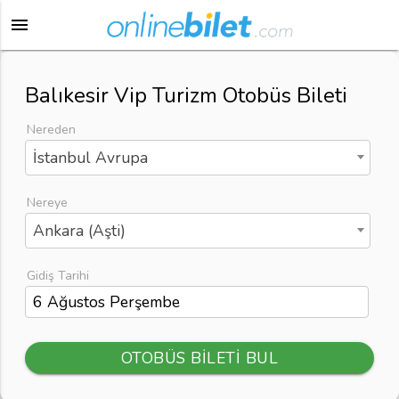
menu
Balıkesir Vip Turizm Otobüs Bileti
Nereden
İstanbul Avrupa
Nereye
Ankara (Aşti)
Gidiş Tarihi
OTOBÜS BİLETİ BUL