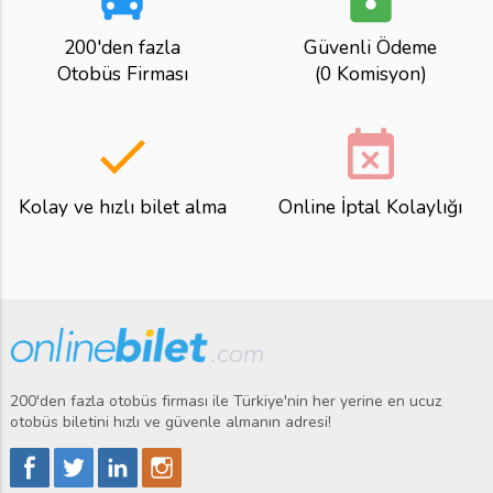
200'den fazla
Güvenli Ödeme
Otobüs Firması
(0 Komisyon)
done
event_busy
Kolay ve hızlı bilet alma
Online İptal Kolaylığı
200'den fazla otobüs firması ile Türkiye'nin her yerine en ucuz
otobüs biletini hızlı ve güvenle almanın adresi!