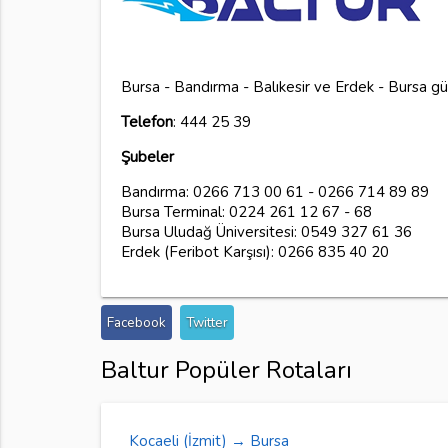
Bursa - Bandırma - Balıkesir ve Erdek - Bursa g
Telefon
: 444 25 39
Şubeler
Bandırma: 0266 713 00 61 - 0266 714 89 89
Bursa Terminal: 0224 261 12 67 - 68
Bursa Uludağ Üniversitesi: 0549 327 61 36
Erdek (Feribot Karşısı): 0266 835 40 20
Facebook
Twitter
Baltur Popüler Rotaları
Kocaeli (İzmit) → Bursa