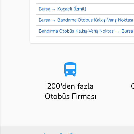
Bursa → Kocaeli (İzmit)
Bursa → Bandırma Otobüs Kalkış-Varış Noktası
Bandırma Otobüs Kalkış-Varış Noktası → Bursa
directions_bus
200'den fazla
Otobüs Firması