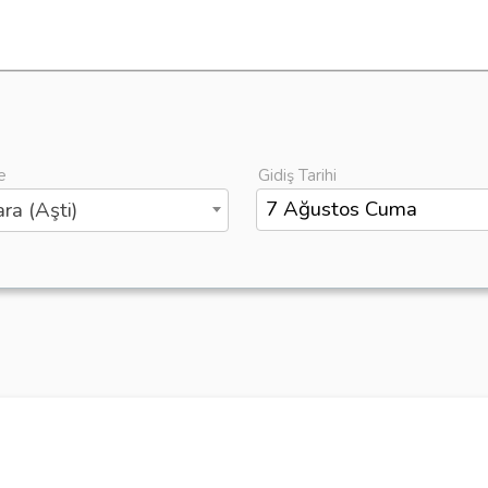
e
Gidiş Tarihi
ra (Aşti)