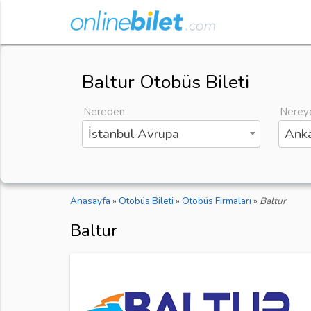
Baltur Otobüs Bileti
Nereden
Nerey
İstanbul Avrupa
Anka
Anasayfa
»
Otobüs Bileti
»
Otobüs Firmaları
»
Baltur
Baltur