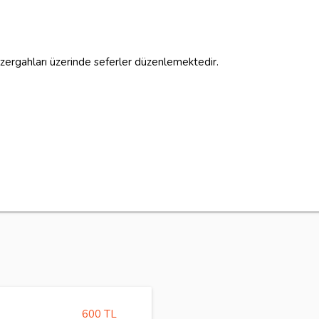
üzergahları üzerinde seferler düzenlemektedir.
600 TL