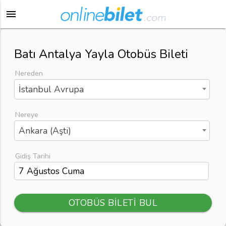
menu
Batı Antalya Yayla Otobüs Bileti
Nereden
İstanbul Avrupa
Nereye
Ankara (Aşti)
Gidiş Tarihi
OTOBÜS BİLETİ BUL