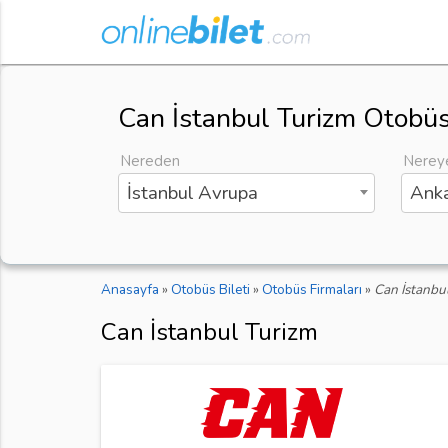
Can İstanbul Turizm Otobüs 
Nereden
Nerey
İstanbul Avrupa
Anka
Anasayfa
»
Otobüs Bileti
»
Otobüs Firmaları
»
Can İstanbu
Can İstanbul Turizm