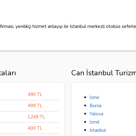
irması, yenilikçi hizmet anlayışı ile İstanbul merkezli otobüs seferl
aları
Can İstanbul Turizm
490 TL
İzmir
499 TL
Bursa
Yalova
1249 TL
İzmit
400 TL
İstanbul