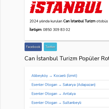
2024 yılında kurulan
Can İstanbul Turizm
otobüs f
İletişim
: 0850 309 83 02
Facebook
Twitter
Can İstanbul Turizm Popüler Rot
Alibeyköy → Kocaeli (İzmit)
Esenler Otogarı → Sakarya (Adapazarı)
Esenler Otogarı → Antalya
Esenler Otogarı → Sultanbeyli