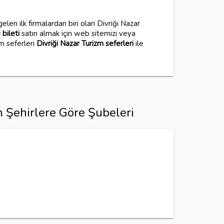
elen ilk firmalardan biri olan Divriği Nazar
bileti
satın almak için web sitemizi veya
m seferleri
Divriği Nazar Turizm seferleri
ile
m Şehirlere Göre Şubeleri