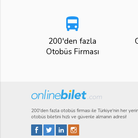
directions_bus
200'den fazla
Otobüs Firması
200'den fazla otobüs firması ile Türkiye'nin her yer
otobüs biletini hızlı ve güvenle almanın adresi!