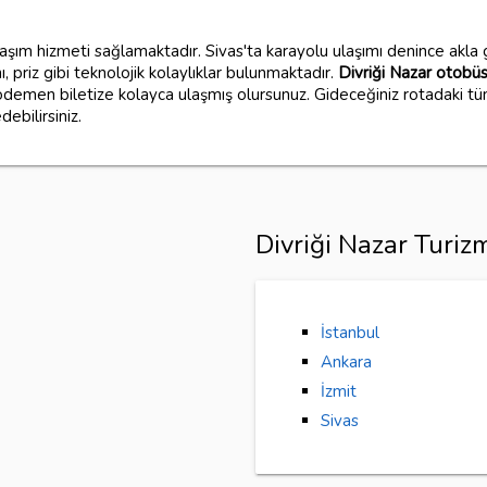
laşım hizmeti sağlamaktadır. Sivas'ta karayolu ulaşımı denince akla g
ı, priz gibi teknolojik kolaylıklar bulunmaktadır.
Divriği Nazar otobüs 
ödemen biletize kolayca ulaşmış olursunuz. Gideceğiniz rotadaki tü
debilirsiniz.
Divriği Nazar Turiz
İstanbul
Ankara
İzmit
Sivas