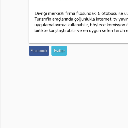
Divriği merkezli firma filosundaki 5 otobüsü ile u
Turizm'in araçlarında çoğunlukla internet, tv yayın
uygulamalarımızı kullanabilir, böylece komisyon 
birlikte karşılaştırabilir ve en uygun seferi tercih e
Facebook
Twitter