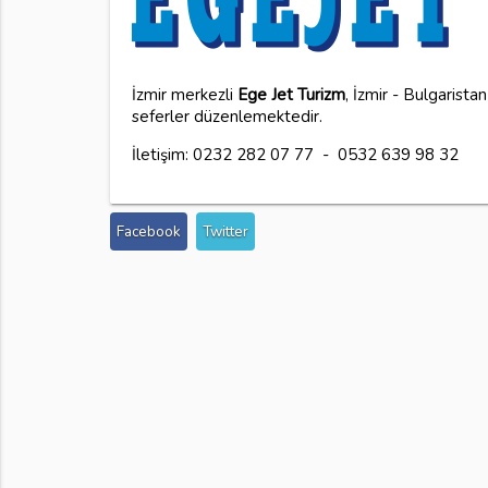
İzmir merkezli
Ege Jet Turizm
, İzmir - Bulgarista
seferler düzenlemektedir.
İletişim: 0232 282 07 77 - 0532 639 98 32
Facebook
Twitter