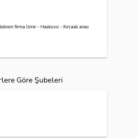
ilinen firma İzmir - Haskovo - Kırcaali arası
rlere Göre Şubeleri