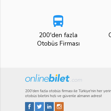
directions_bus
200'den fazla
Otobüs Firması
200'den fazla otobüs firması ile Türkiye'nin her yer
otobüs biletini hızlı ve güvenle almanın adresi!