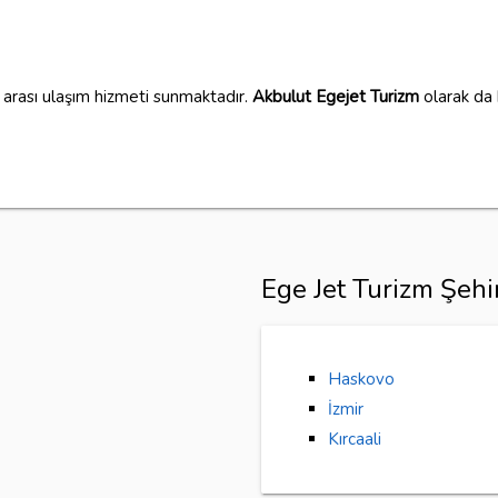
n arası ulaşım hizmeti sunmaktadır.
Akbulut Egejet Turizm
olarak da b
Ege Jet Turizm Şehi
Haskovo
İzmir
Kırcaali