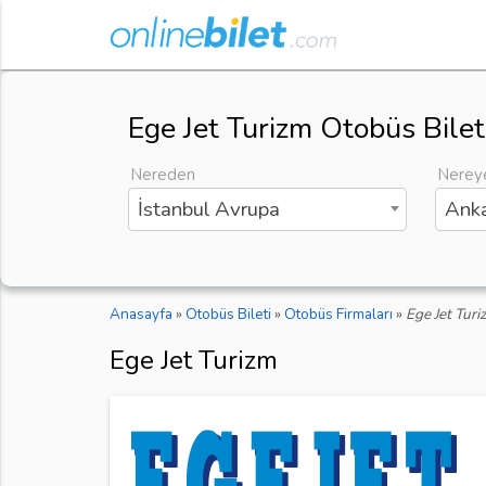
Ege Jet Turizm Otobüs Bilet
Nereden
Nerey
İstanbul Avrupa
Anka
Anasayfa
»
Otobüs Bileti
»
Otobüs Firmaları
»
Ege Jet Turi
Ege Jet Turizm