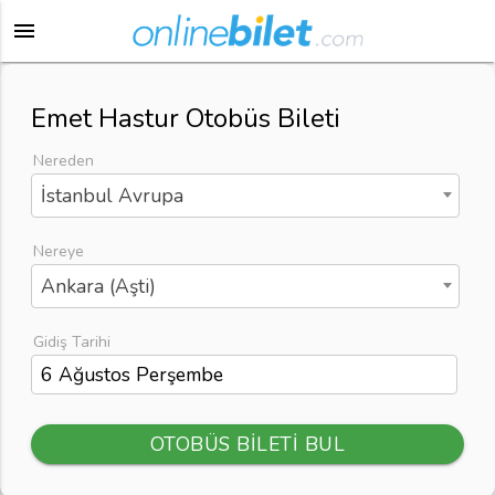
menu
Emet Hastur Otobüs Bileti
Nereden
İstanbul Avrupa
Nereye
Ankara (Aşti)
Gidiş Tarihi
OTOBÜS BİLETİ BUL