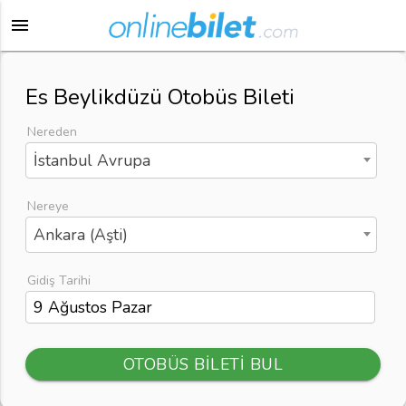
menu
Es Beylikdüzü Otobüs Bileti
Nereden
İstanbul Avrupa
Nereye
Ankara (Aşti)
Gidiş Tarihi
OTOBÜS BİLETİ BUL