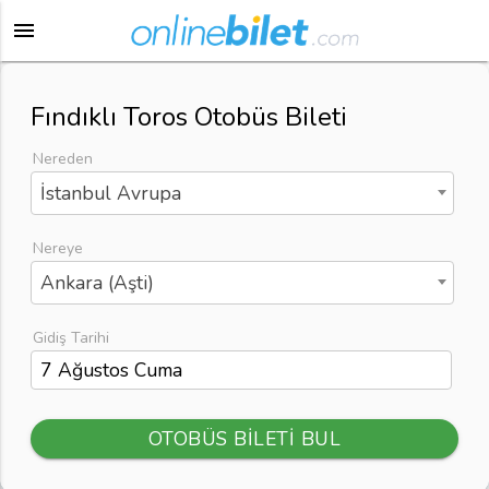
menu
Fındıklı Toros Otobüs Bileti
Nereden
İstanbul Avrupa
Nereye
Ankara (Aşti)
Gidiş Tarihi
OTOBÜS BİLETİ BUL