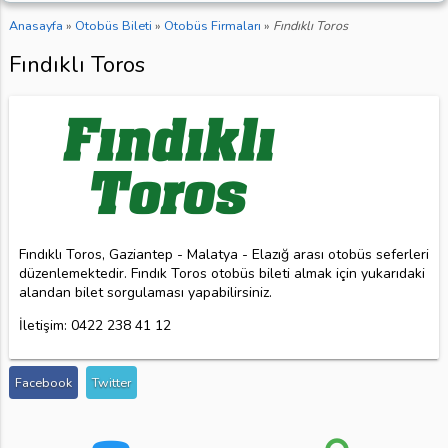
Anasayfa
»
Otobüs Bileti
»
Otobüs Firmaları
»
Fındıklı Toros
Fındıklı Toros
Fındıklı Toros, Gaziantep - Malatya - Elazığ arası otobüs seferleri
düzenlemektedir. Fındık Toros otobüs bileti almak için yukarıdaki
alandan bilet sorgulaması yapabilirsiniz.
İletişim: 0422 238 41 12
Facebook
Twitter