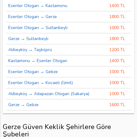
Esenler Otogarı → Kastamonu
1400 TL
Esenler Otogarı → Gerze
1800 TL
Esenler Otogarı → Sultanbeyli
1000 TL
Gerze → Sultanbeyli
1800 TL
Alibeyköy → Taşköprü
1200 TL
Kastamonu → Esenler Otogarı
1400 TL
Esenler Otogarı → Gebze
1000 TL
Esenler Otogarı → Kocaeli (İzmit)
1000 TL
Alibeyköy → Adapazarı Otogarı (Sakarya)
1000 TL
Gerze → Gebze
1600 TL
Gerze Güven Keklik Şehirlere Göre
Şubeleri