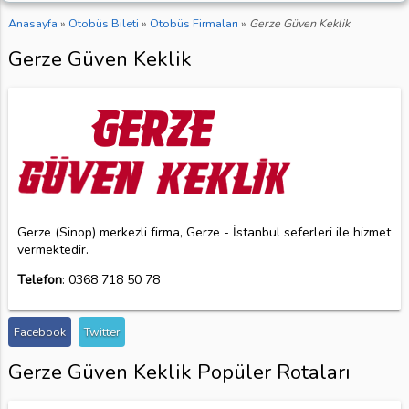
Anasayfa
»
Otobüs Bileti
»
Otobüs Firmaları
»
Gerze Güven Keklik
Gerze Güven Keklik
Gerze (Sinop) merkezli firma, Gerze - İstanbul seferleri ile hizmet
vermektedir.
Telefon
: 0368 718 50 78
Facebook
Twitter
Gerze Güven Keklik Popüler Rotaları