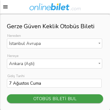
menu
Gerze Güven Keklik Otobüs Bileti
Nereden
İstanbul Avrupa
Nereye
Ankara (Aşti)
Gidiş Tarihi
OTOBÜS BİLETİ BUL