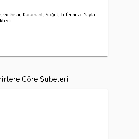
ır, Gölhisar, Karamanlı, Söğüt, Tefenni ve Yayla
ktedir.
irlere Göre Şubeleri