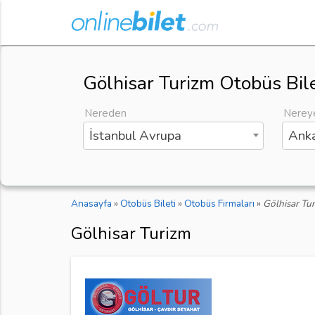
Gölhisar Turizm Otobüs Bile
Nereden
Nerey
İstanbul Avrupa
Anka
Anasayfa
»
Otobüs Bileti
»
Otobüs Firmaları
»
Gölhisar Tu
Gölhisar Turizm