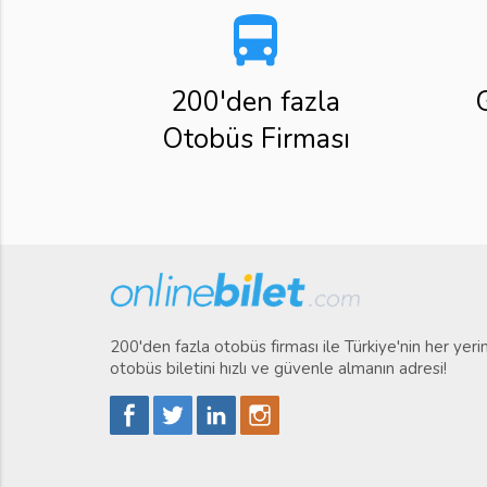
directions_bus
200'den fazla
Otobüs Firması
200'den fazla otobüs firması ile Türkiye'nin her yer
otobüs biletini hızlı ve güvenle almanın adresi!