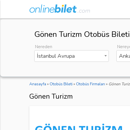
Gönen Turizm Otobüs Bileti
Nereden
Nerey
İstanbul Avrupa
Anka
Anasayfa
»
Otobüs Bileti
»
Otobüs Firmaları
»
Gönen Turi
Gönen Turizm