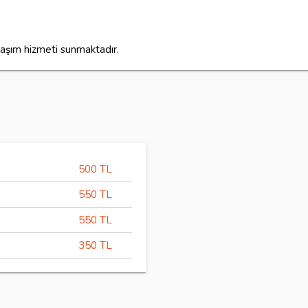
laşım hizmeti sunmaktadır.
500 TL
550 TL
550 TL
350 TL