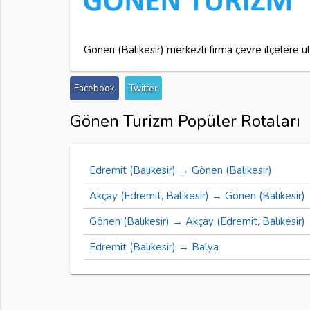
Gönen (Balıkesir) merkezli firma çevre ilçelere u
Facebook
Twitter
Gönen Turizm Popüler Rotaları
Edremit (Balıkesir) → Gönen (Balıkesir)
Akçay (Edremit, Balıkesir) → Gönen (Balıkesir)
Gönen (Balıkesir) → Akçay (Edremit, Balıkesir)
Edremit (Balıkesir) → Balya