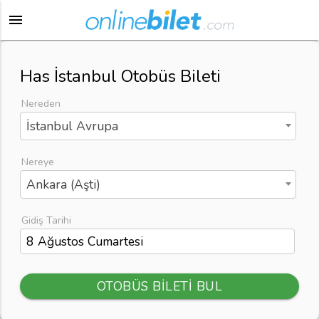
menu
Has İstanbul Otobüs Bileti
Nereden
İstanbul Avrupa
Nereye
Ankara (Aşti)
Gidiş Tarihi
OTOBÜS BİLETİ BUL