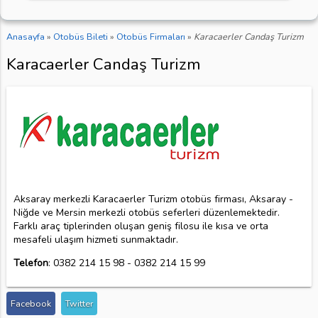
Anasayfa
»
Otobüs Bileti
»
Otobüs Firmaları
»
Karacaerler Candaş Turizm
Karacaerler Candaş Turizm
Aksaray merkezli Karacaerler Turizm otobüs firması, Aksaray -
Niğde ve Mersin merkezli otobüs seferleri düzenlemektedir.
Farklı araç tiplerinden oluşan geniş filosu ile kısa ve orta
mesafeli ulaşım hizmeti sunmaktadır.
Telefon
: 0382 214 15 98 - 0382 214 15 99
Facebook
Twitter