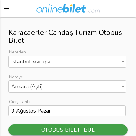
menu
Karacaerler Candaş Turizm Otobüs
Bileti
Nereden
İstanbul Avrupa
Nereye
Ankara (Aşti)
Gidiş Tarihi
OTOBÜS BİLETİ BUL